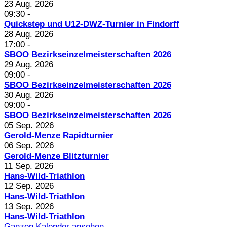
23 Aug. 2026
09:30
-
Quickstep und U12-DWZ-Turnier in Findorff
28 Aug. 2026
17:00
-
SBOO Bezirkseinzelmeisterschaften 2026
29 Aug. 2026
09:00
-
SBOO Bezirkseinzelmeisterschaften 2026
30 Aug. 2026
09:00
-
SBOO Bezirkseinzelmeisterschaften 2026
05 Sep. 2026
Gerold-Menze Rapidturnier
06 Sep. 2026
Gerold-Menze Blitzturnier
11 Sep. 2026
Hans-Wild-Triathlon
12 Sep. 2026
Hans-Wild-Triathlon
13 Sep. 2026
Hans-Wild-Triathlon
Ganzen Kalender ansehen