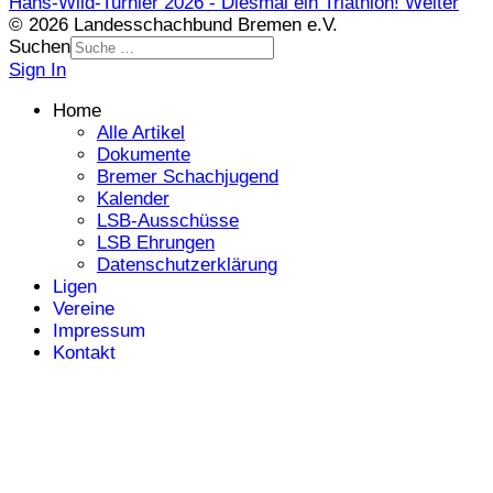
Hans-Wild-Turnier 2026 - Diesmal ein Triathlon!
Weiter
© 2026 Landesschachbund Bremen e.V.
Suchen
Sign In
Home
Alle Artikel
Dokumente
Bremer Schachjugend
Kalender
LSB-Ausschüsse
LSB Ehrungen
Datenschutzerklärung
Ligen
Vereine
Impressum
Kontakt