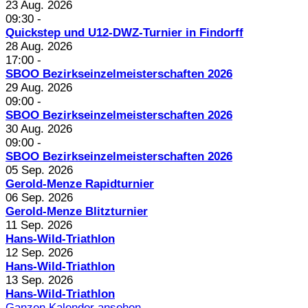
23 Aug. 2026
09:30
-
Quickstep und U12-DWZ-Turnier in Findorff
28 Aug. 2026
17:00
-
SBOO Bezirkseinzelmeisterschaften 2026
29 Aug. 2026
09:00
-
SBOO Bezirkseinzelmeisterschaften 2026
30 Aug. 2026
09:00
-
SBOO Bezirkseinzelmeisterschaften 2026
05 Sep. 2026
Gerold-Menze Rapidturnier
06 Sep. 2026
Gerold-Menze Blitzturnier
11 Sep. 2026
Hans-Wild-Triathlon
12 Sep. 2026
Hans-Wild-Triathlon
13 Sep. 2026
Hans-Wild-Triathlon
Ganzen Kalender ansehen