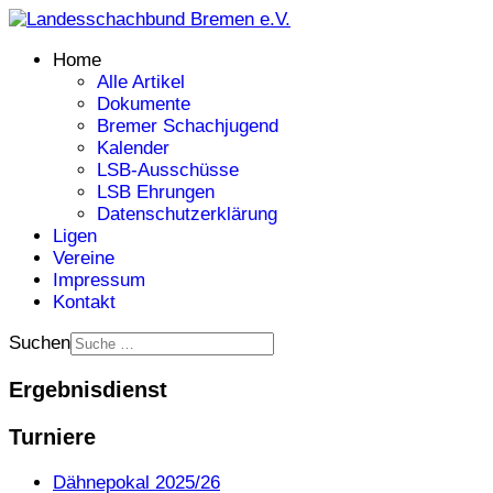
Home
Alle Artikel
Dokumente
Bremer Schachjugend
Kalender
LSB-Ausschüsse
LSB Ehrungen
Datenschutzerklärung
Ligen
Vereine
Impressum
Kontakt
Suchen
Ergebnisdienst
Turniere
Dähnepokal 2025/26