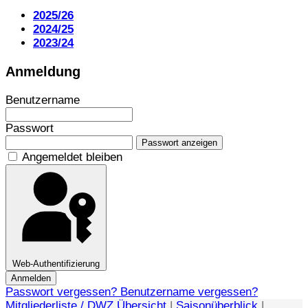
2025/26
2024/25
2023/24
Anmeldung
Benutzername
Passwort
Passwort anzeigen
Angemeldet bleiben
Web-Authentifizierung
Anmelden
Passwort vergessen?
Benutzername vergessen?
Mitgliederliste / DWZ Übersicht
|
Saisonüberblick
|