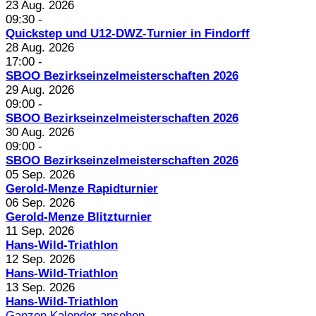
23 Aug. 2026
09:30
-
Quickstep und U12-DWZ-Turnier in Findorff
28 Aug. 2026
17:00
-
SBOO Bezirkseinzelmeisterschaften 2026
29 Aug. 2026
09:00
-
SBOO Bezirkseinzelmeisterschaften 2026
30 Aug. 2026
09:00
-
SBOO Bezirkseinzelmeisterschaften 2026
05 Sep. 2026
Gerold-Menze Rapidturnier
06 Sep. 2026
Gerold-Menze Blitzturnier
11 Sep. 2026
Hans-Wild-Triathlon
12 Sep. 2026
Hans-Wild-Triathlon
13 Sep. 2026
Hans-Wild-Triathlon
Ganzen Kalender ansehen