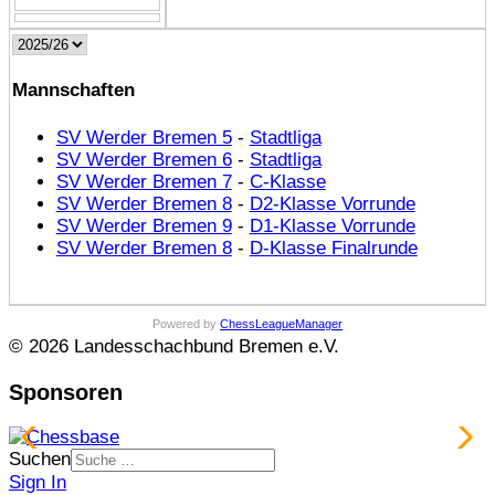
Mannschaften
SV Werder Bremen 5
-
Stadtliga
SV Werder Bremen 6
-
Stadtliga
SV Werder Bremen 7
-
C-Klasse
SV Werder Bremen 8
-
D2-Klasse Vorrunde
SV Werder Bremen 9
-
D1-Klasse Vorrunde
SV Werder Bremen 8
-
D-Klasse Finalrunde
Powered by
ChessLeagueManager
© 2026 Landesschachbund Bremen e.V.
Sponsoren
Suchen
Sign In