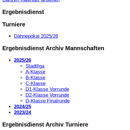
Ergebnisdienst
Turniere
Dähnepokal 2025/26
Ergebnisdienst Archiv Mannschaften
2025/26
Stadtliga
A-Klasse
B-Klasse
C-Klasse
D1-Klasse Vorrunde
D2-Klasse Vorrunde
D-Klasse Finalrunde
2024/25
2023/24
Ergebnisdienst Archiv Turniere